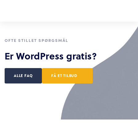
OFTE STILLET SPØRGSMÅL
Er WordPress gratis?
ALLE FAQ
FÅ ET TILBUD