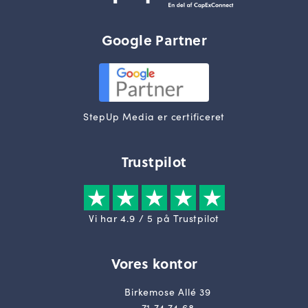
Google Partner
StepUp Media er certificeret
Trustpilot
Vi har 4.9 / 5 på Trustpilot
Vores kontor
Birkemose Allé 39
71 74 74 68