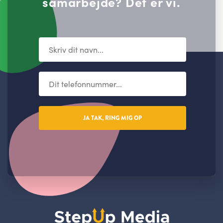
samarbejde? Det er vi.
JA TAK, RING MIG OP