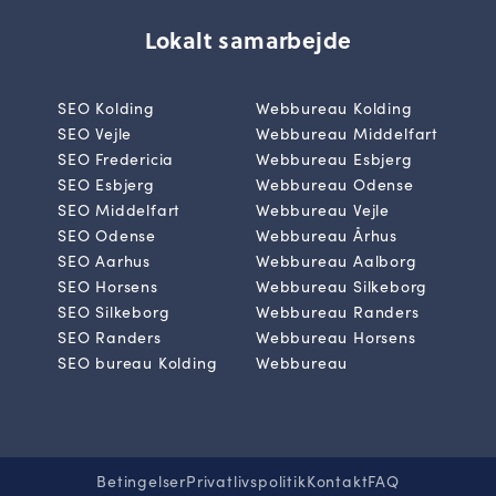
Lokalt samarbejde
SEO Kolding
Webbureau Kolding
SEO Vejle
Webbureau Middelfart
SEO Fredericia
Webbureau Esbjerg
SEO Esbjerg
Webbureau Odense
SEO Middelfart
Webbureau Vejle
SEO Odense
Webbureau Århus
SEO Aarhus
Webbureau Aalborg
SEO Horsens
Webbureau Silkeborg
SEO Silkeborg
Webbureau Randers
SEO Randers
Webbureau Horsens
SEO bureau Kolding
Webbureau
Betingelser
Privatlivspolitik
Kontakt
FAQ