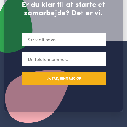
Er du klar til at starte et
samarbejde? Det er vi.
JA TAK, RING MIG OP