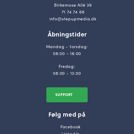
Birkemose Allé 39
71 74 74 68
info@stepupmedia.dk
Åbningstider
Mandag - torsdag:
08:00 - 16:00
Fredag:
08:00 - 13:00
SUPPORT
Følg med på
Facebook
LinkedIn