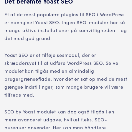
Det berømte Yoast SEO
Et af de mest populære plugins til SEO i WordPress
er navngivet Yoast SEO. Ingen SEO-moduler har så
mange aktive installationer på samvittigheden – og
det med god grund!
Yoast SEO er et tilføjelsesmodul, der er
skræddersyet til at udføre WordPress SEO. Selve
modulet kan tilgås med en almindelig
brugergrænseflade, hvor det er sat op med de mest
gængse indstillinger, som mange brugere vil være
tilfreds med.
SEO by Yoast modulet kan dog også tilgås i en
mere avanceret udgave, hvilket f.eks. SEO-
bureauer anvender. Her kan man håndtere