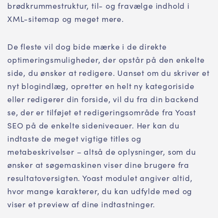
brødkrummestruktur, til- og fravælge indhold i
XML-sitemap og meget mere.
De fleste vil dog bide mærke i de direkte
optimeringsmuligheder, der opstår på den enkelte
side, du ønsker at redigere. Uanset om du skriver et
nyt blogindlæg, opretter en helt ny kategoriside
eller redigerer din forside, vil du fra din backend
se, der er tilføjet et redigeringsområde fra Yoast
SEO på de enkelte sideniveauer. Her kan du
indtaste de meget vigtige titles og
metabeskrivelser – altså de oplysninger, som du
ønsker at søgemaskinen viser dine brugere fra
resultatoversigten. Yoast modulet angiver altid,
hvor mange karakterer, du kan udfylde med og
viser et preview af dine indtastninger.