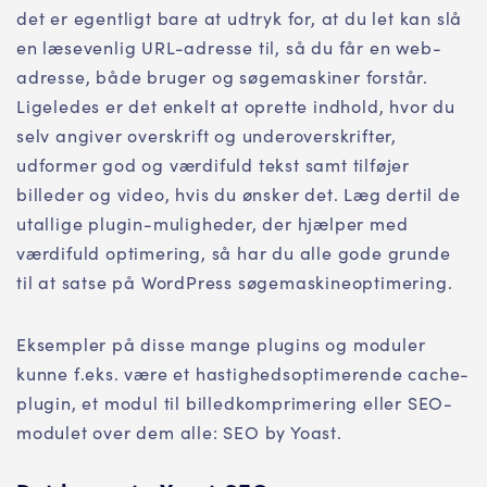
det er egentligt bare at udtryk for, at du let kan slå
en læsevenlig URL-adresse til, så du får en web-
adresse, både bruger og søgemaskiner forstår.
Ligeledes er det enkelt at oprette indhold, hvor du
selv angiver overskrift og underoverskrifter,
udformer god og værdifuld tekst samt tilføjer
billeder og video, hvis du ønsker det. Læg dertil de
utallige plugin-muligheder, der hjælper med
værdifuld optimering, så har du alle gode grunde
til at satse på WordPress søgemaskineoptimering.
Eksempler på disse mange plugins og moduler
kunne f.eks. være et hastighedsoptimerende cache-
plugin, et modul til billedkomprimering eller SEO-
modulet over dem alle: SEO by Yoast.