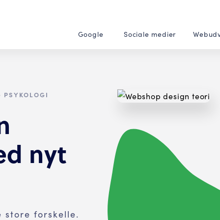
Google
Sociale medier
Webudv
G PSYKOLOGI
n
d nyt
store forskelle.