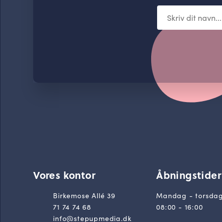
Vores kontor
Åbningstider
Birkemose Allé 39
Mandag - torsdag
71 74 74 68
08:00 - 16:00
info@stepupmedia.dk