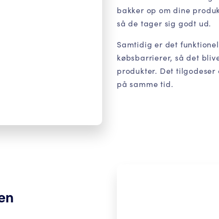
bakker op om dine produk
så de tager sig godt ud.
Samtidig er det funktione
købsbarrierer, så det bliv
produkter. Det tilgodeser 
på samme tid.
en