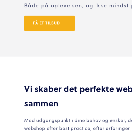
Både på oplevelsen, og ikke mindst 
FÅ ET TILBUD
Vi skaber det perfekte we
sammen
Med udgangspunkt i dine behov og ønsker, de
webshop efter best practice, efter erfaringe