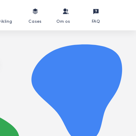
ikling
Cases
Om os
FAQ