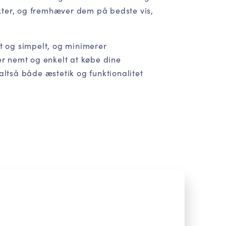
ter, og fremhæver dem på bedste vis,
lt og simpelt, og minimerer
er nemt og enkelt at købe dine
altså både æstetik og funktionalitet