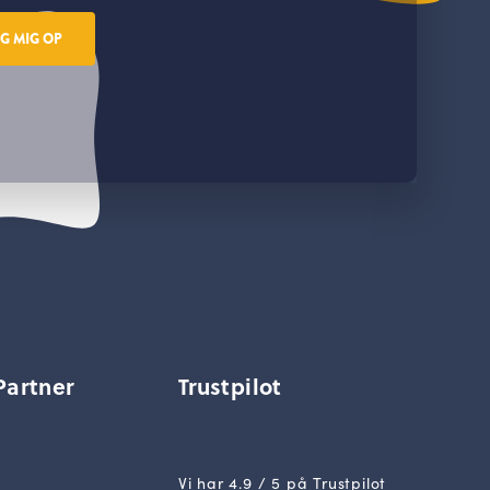
NG MIG OP
Partner
Trustpilot
Vi har 4.9 / 5 på Trustpilot