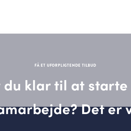
FÅ ET UFORPLIGTENDE TILBUD
 du klar til at starte
amarbejde? Det er v