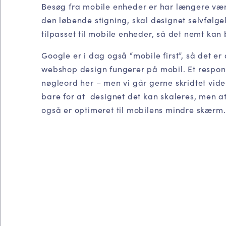
Besøg fra mobile enheder er har længere væ
den løbende stigning, skal designet selvfølge
tilpasset til mobile enheder, så det nemt kan
Google er i dag også “mobile first”, så det er
webshop design fungerer på mobil. Et respons
nøgleord her – men vi går gerne skridtet vide
bare for at designet det kan skaleres, men at
også er optimeret til mobilens mindre skærm.