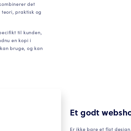
 kombinerer det
 teori, praktisk og
ecifikt til kunden,
ndnu en kopi i
 kan bruge, og kan
Et godt websh
Er ikke bare et flot desig