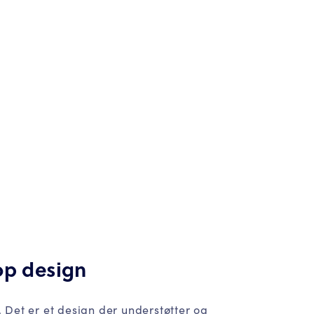
op design
n. Det er et design der understøtter og