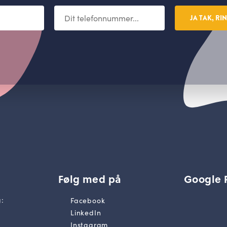
JA TAK, RI
Følg med på
Google 
:
Facebook
LinkedIn
Instagram