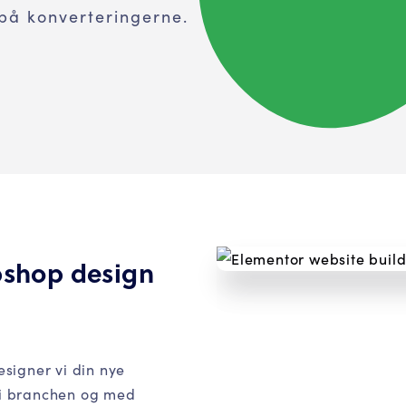
på konverteringerne.
bshop design
signer vi din nye
r i branchen og med