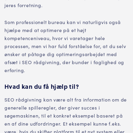
jeres forretning.
Som professionelt bureau kan vi naturligvis også
hjælpe med at optimere på et højt
kompetenceniveau, hvor vi varetager hele
processen, men vi har fuld forståelse for, at du selv
ønsker at påtage dig optimeringsarbejdet med
afsæt i SEO rådgivning, der bunder i faglighed og
erfaring.
Hvad kan du få hjælp til?
SEO rådgivning kan være alt fra information om de
generelle spilleregler, der giver succes i
søgemaskinen, til et konkret eksempel baseret på
en af dine udfordringer. Et eksempel kunne f.eks.
være, hvis du skifter platform til et nyt system eller