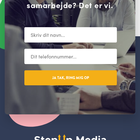
samarbejde? Det er vi.
JA TAK, RING MIG OP