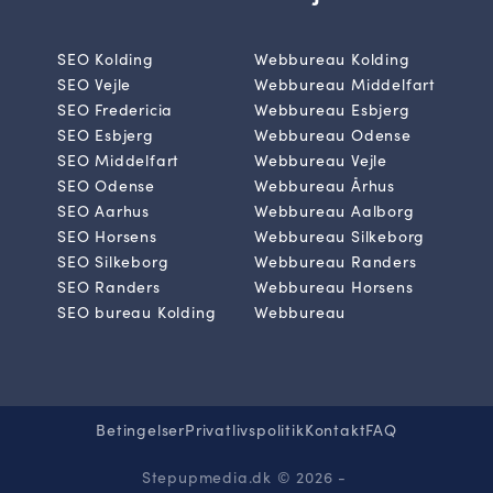
SEO Kolding
Webbureau Kolding
SEO Vejle
Webbureau Middelfart
SEO Fredericia
Webbureau Esbjerg
SEO Esbjerg
Webbureau Odense
SEO Middelfart
Webbureau Vejle
SEO Odense
Webbureau Århus
SEO Aarhus
Webbureau Aalborg
SEO Horsens
Webbureau Silkeborg
SEO Silkeborg
Webbureau Randers
SEO Randers
Webbureau Horsens
SEO bureau Kolding
Webbureau
Betingelser
Privatlivspolitik
Kontakt
FAQ
Stepupmedia.dk © 2026 -