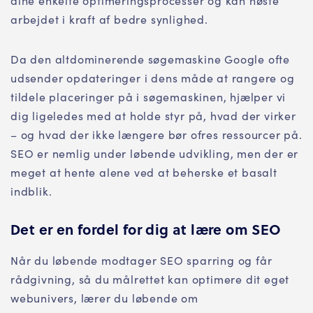
dine enkelte optimeringsprocesser og kan høste
arbejdet i kraft af bedre synlighed.
Da den altdominerende søgemaskine Google ofte
udsender opdateringer i dens måde at rangere og
tildele placeringer på i søgemaskinen, hjælper vi
dig ligeledes med at holde styr på, hvad der virker
– og hvad der ikke længere bør ofres ressourcer på.
SEO er nemlig under løbende udvikling, men der er
meget at hente alene ved at beherske et basalt
indblik.
Det er en fordel for dig at lære om SEO
Når du løbende modtager SEO sparring og får
rådgivning, så du målrettet kan optimere dit eget
webunivers, lærer du løbende om