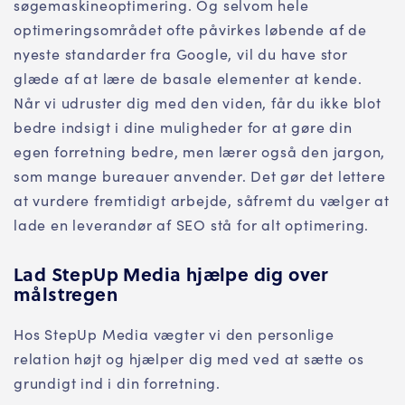
søgemaskineoptimering. Og selvom hele
optimeringsområdet ofte påvirkes løbende af de
nyeste standarder fra Google, vil du have stor
glæde af at lære de basale elementer at kende.
Når vi udruster dig med den viden, får du ikke blot
bedre indsigt i dine muligheder for at gøre din
egen forretning bedre, men lærer også den jargon,
som mange bureauer anvender. Det gør det lettere
at vurdere fremtidigt arbejde, såfremt du vælger at
lade en leverandør af SEO stå for alt optimering.
Lad StepUp Media hjælpe dig over
målstregen
Hos StepUp Media vægter vi den personlige
relation højt og hjælper dig med ved at sætte os
grundigt ind i din forretning.