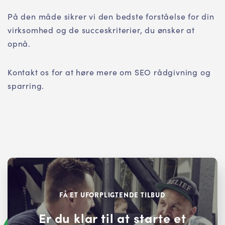
På den måde sikrer vi den bedste forståelse for din
virksomhed og de succeskriterier, du ønsker at
opnå.
Kontakt os for at høre mere om SEO rådgivning og
sparring.
FÅ ET UFORPLIGTENDE TILBUD
Er du klar til at starte et