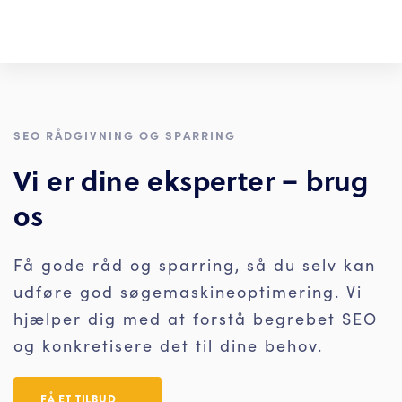
SEO RÅDGIVNING OG SPARRING
Vi er dine eksperter – brug
os
Få gode råd og sparring, så du selv kan
udføre god søgemaskineoptimering. Vi
hjælper dig med at forstå begrebet SEO
og konkretisere det til dine behov.
FÅ ET TILBUD