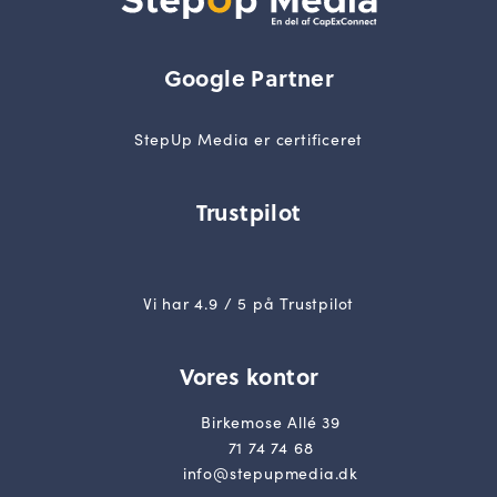
Google Partner
StepUp Media er certificeret
Trustpilot
Vi har 4.9 / 5 på Trustpilot
Vores kontor
Birkemose Allé 39
71 74 74 68
info@stepupmedia.dk